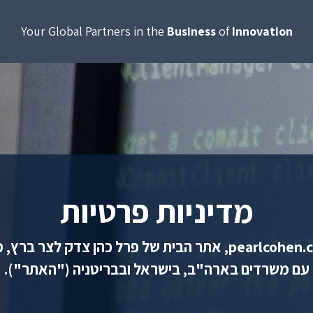
Your Global Partners in the
Business
of
Innovation
מדיניות פרטיות
ברוכים הבאים לאתר pearlcohen.co.il, אתר הבית של פרל כהן צד
עם משרדים בארה"ב, בישראל ובבריטניה ("האתר").