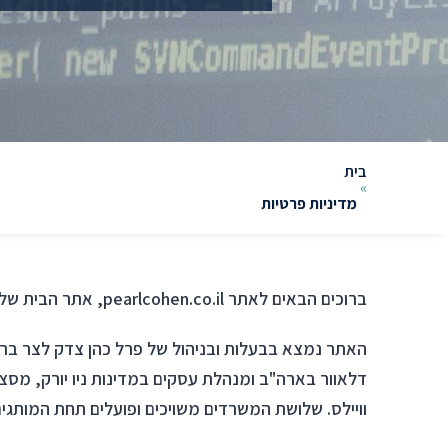
בית
»
מדיניות פרטיות
ברוכים הבאים לאתר pearlcohen.co.il, אתר הבית של פרל כהן צדק לצר ברץ, משרד עורכי דין בינלאומי עם משרדים בארה"ב, בישראל ובבריטניה (
וויילס. שלושת המשרדים משויכים ופועלים תחת המותגים