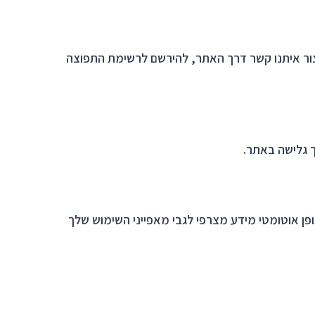
יצור איתנו קשר דרך האתר, להירשם לרשימת התפוצה
 בכלי אנליזה של צד שלישי, כמו Google Analytics, כדי לאסוף באופן אוטומטי מידע מצרפי לגבי מאפייני השימוש שלך