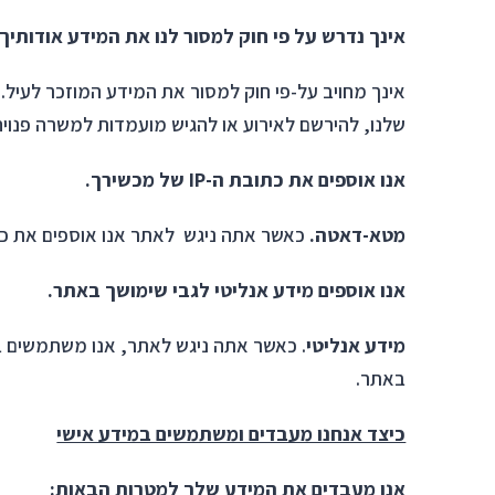
אינך נדרש על פי חוק למסור לנו את המידע אודותיך
אינך מחויב על-פי חוק למסור את המידע המוזכר לעיל.
שלנו, להירשם לאירוע או להגיש מועמדות למשרה פנוי
אנו אוספים את כתובת ה-
IP
של מכשירך.
מטא-דאטה.
כאשר אתה ניגש לאתר אנו אוספים את כתובת פרוטוקול האינטרנט (IP) 
אנו אוספים מידע אנליטי לגבי שימושך באתר.
מידע אנליטי
באתר.
כיצד אנחנו מעבדים ומשתמשים במידע אישי
אנו מעבדים את המידע שלך למטרות הבאות: