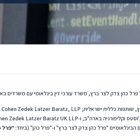
 הבינלאומיים "פרל כהן צדק לצר ברץ" ו-"פרל כהן" (ביחד:
"פרל כ