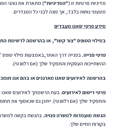
מדיניות פרטיות זו (
"המדיניות"
) מתארת את נוהגי הפר
מטעמי נוחות בלבד, אך פונה לבני כל המגדרים.
מידע פרטי שאנו מעבדים
במילוי הטופס "צור קשר", או בהרשמה לרשימת התפ
פרטי פנייה.
בפנייה דרך האתר,באמצעות מילוי טופס "
ההשתייכות העסקית והתפקיד שלך (אם רלוונטי).
בהרשמה לאירועים שאנו מארגנים או בהם אנו תומכי
פרטי רישום לאירועים.
בעת הרשמתך לאירועים שאנו מא
והתפקיד שלך (אם רלוונטי). ייתכן גם שנאסוף את תחומי 
הגשת מועמדות למשרה פנויה.
בהגשת בקשה למשרה פנ
בקורות החיים שלך.