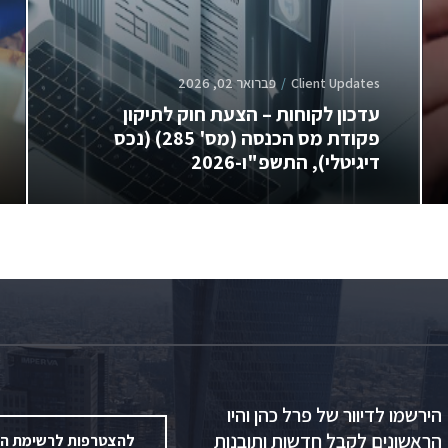
Client Updates
פברואר 02, 2026
עדכון לקוחות – הצעת חוק לתיקון
פקודת מס הכנסה (מס' 285) (נכס
דיגיטלי), התשפ"ו-2026
הירשמו לדיוור של פרל כהן והיו
הראשונים לקבל חדשות ותובנות
להצטרפות לרשימת הד