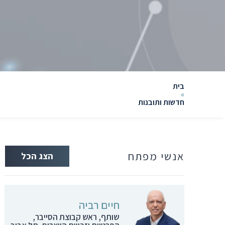
בית
»
חדשות ותובנות
אנשי מפתח
הצג הכל
חיים רביה
שותף, ראש קבוצת הסייבר,