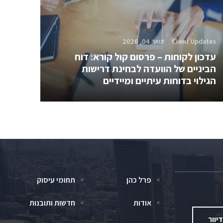
Client Updates
ינואר 04, 2026
עדכון לקוחות – פרסום קול קורא: דוח
הביניים של הוועדה לבחינת דרישות
הגילוי בדוחות עיתיים ומיידיים
פרל כהן
תחומי עיסוק
אודות
חדשות ותובנות
יוור