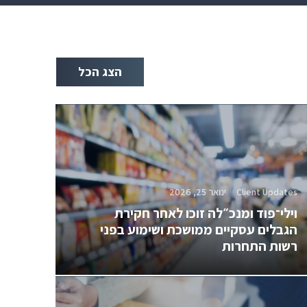
הצג הכל
Client Updates
ינואר 25, 2026
וילי־פוד ומנכ״לה זוכו לאחר חקירת
הגבלים עסקיים ממושכת ושימוע בפני
רשות התחרות