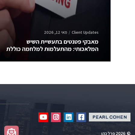
Client Updates
מאי 12, 2026
מאבקי פטנטים בתעשיית השיש
המלאכותי: מהתעלמות למלחמה כוללת
Click
Click
Click
Click
to
to
to
to
redirect
redirect
redirect
redirect
©
2026 פרל כהן