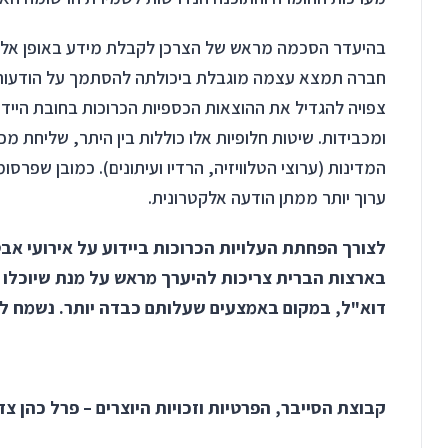
חברה תמצא עצמה מוגבלת ביכולתה להסתמך על הודעות דו
צפויה להגדיל את ההוצאות הכספיות הכרוכות בחובת היידוע,
ומכבידות. שיטות חלופיות אלו כוללות בין היתר, שליחת מ
המדינות (ערוצי הטלוויזיה, הרדיו ועיתונים). כמובן שפרסו
ערוך יותר ממתן הודעה אלקטרונית.
לצורך הפחתת העלויות הכרוכות ביידוע על אירועי א
בארצות הברית צריכות להיערך מראש על מנת שיוכלו 
דוא"ל, במקום באמצעים שעלותם כבדה יותר. נשמח לע
קבוצת הסייבר, הפרטיות וזכויות היוצרים – פרל כהן צ