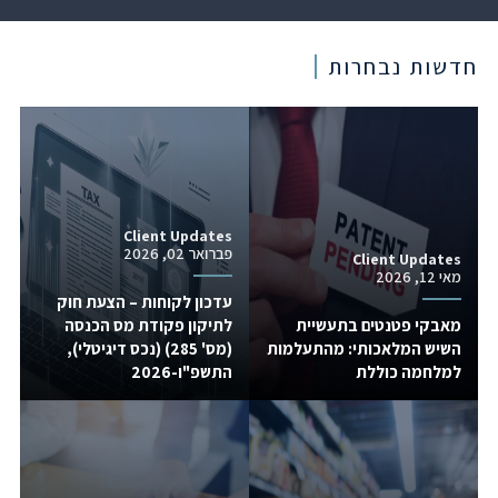
חדשות נבחרות
Client Updates
פברואר 02, 2026
Client Updates
מאי 12, 2026
עדכון לקוחות – הצעת חוק
מאבקי פטנטים בתעשיית
לתיקון פקודת מס הכנסה
השיש המלאכותי: מהתעלמות
(מס' 285) (נכס דיגיטלי),
למלחמה כוללת
התשפ"ו-2026