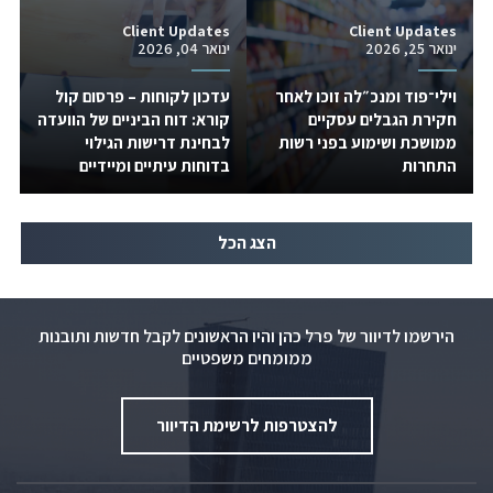
Client Updates
Client Updates
ינואר 25, 2026
ינואר 04, 2026
וילי־פוד ומנכ״לה זוכו לאחר
עדכון לקוחות – פרסום קול
חקירת הגבלים עסקיים
קורא: דוח הביניים של הוועדה
ממושכת ושימוע בפני רשות
לבחינת דרישות הגילוי
התחרות
בדוחות עיתיים ומיידיים
הצג הכל
הירשמו לדיוור של פרל כהן והיו הראשונים לקבל חדשות ותובנות
ממומחים משפטיים
להצטרפות לרשימת הדיוור