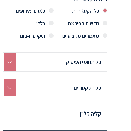
כל הקטגוריות
כנסים ואירועים
חדשות הפירמה
כללי
מאמרים מקצועיים
תיקי פרו-בונו
Search
by
Practice
חיפוש
לפי
סקטור
Search
by
Team