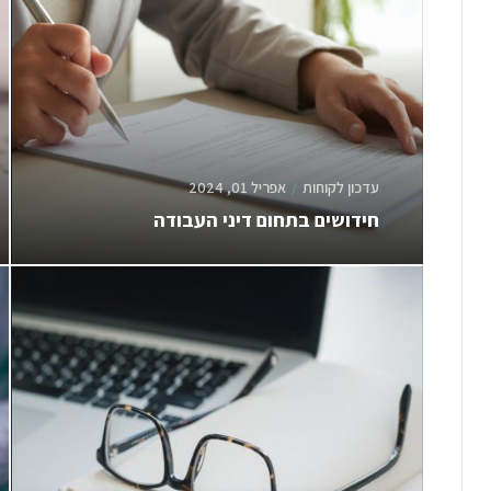
עדכון לקוחות
אפריל 01, 2024
חידושים בתחום דיני העבודה