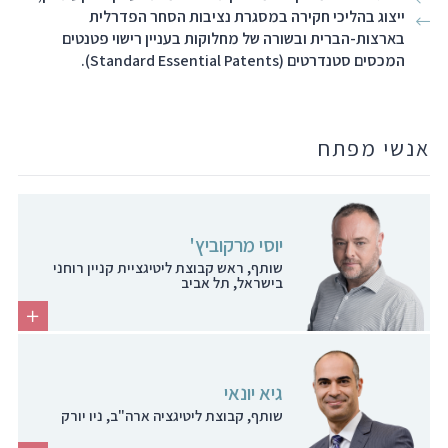
ייצוג בהליכי חקירה במסגרת נציבות הסחר הפדרלית
בארצות-הברית ובשורה של מחלוקות בעניין רישוי פטנטים
המכסים סטנדרטים (Standard Essential Patents).
אנשי מפתח
יוסי מרקוביץ'
שותף, ראש קבוצת ליטיגציית קניין רוחני
בישראל, תל אביב
גיא יונאי
שותף, קבוצת ליטיגציה ארה"ב, ניו יורק