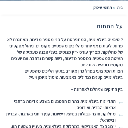
בית
»
תחומי עיסוק
על התחום
ליטיגציה בינלאומית, המתפרסת על פני מספר מדינות מאתגרת לא
פחות ולעיתים אף יותר מהליכים משפטיים מקומיים. ניהול אפקטיבי
של מחלוקות מצריך עורכי-דין מנוסים בעלי הבנה מעמיקה של
השיטה המשפטית במספר מדינות, רשת קשרים נרחבת עם יועצים
מקומיים וראייה גלובלית.
הצוות המקצועי בפרל כהן מעורב בתיקי הליכים משפטיים
בינלאומיים קטנים כגדולים באמצעות טיפול מיומן ויעיל.
בין התיקים שניהלנו לאחרונה –
התדיינות בינלאומית בתחום הפטנטים בשבע מדינות ברחבי
ארצות-הברית ואירופה;
מחלוקת חוצה-גבולות בנושא רישיונות קנין רוחני בארצות-הברית
ובישראל;
ייצוג הצד האמריקאי במחלוקת בינלאומית בעניין השקעת הון;