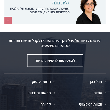
גלית בונה
שותפה, קבוצת החברות וקבוצת הליטיגציה
המסחרית בישראל, תל אביב
הירשמו לדיוור של פרל כהן והיו הראשונים לקבל חדשות ותובנות
ממומחים משפטיים
להצטרפות לרשימת הדיוור
פרל כהן
תחומי עיסוק
אודות
חדשות ותובנות
הצוות המקצועי
קריירה