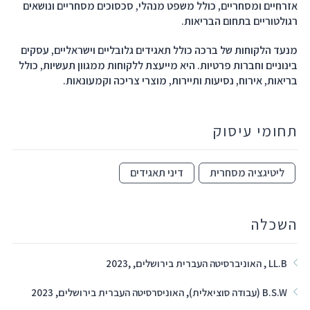
אזרחיים ומסחריים, כולל משפט מנהלי, סכסוכים מסחריים ונושאים
רגולטוריים בתחום הבריאות.
מנעד הלקוחות של ברכה כולל תאגידים גלובליים וישראליים, עסקים
בינוניים וחברות פרטיות. היא מייעצת ללקוחות ממגוון תעשיות, כולל
בריאות, אירוח, נסיעות ותיירות, מוצרי צריכה וקמעונאות.
תחומי עיסוק
ליטיגציה מסחרית
דיני תאגידים
השכלה
LL.B , האוניברסיטה העברית בירושלים, ,2023
B.S.W (עבודה סוציאלית), האוניסרסיטה העברית בירושלים, 2023