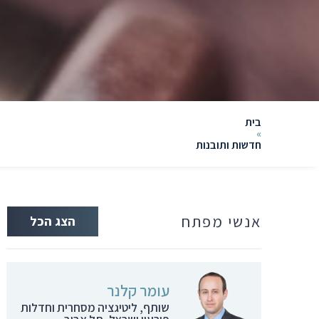
בית
»
חדשות ותובנות
אנשי מפתח
הצג הכל
עומר קלנר
שותף, ליטיגציה מסחרית וחדלות