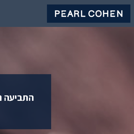
התביעה נ