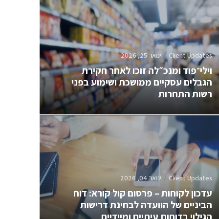
Client Updates
ינואר 25, 2026
וילי־פוד ומנכ״לה זוכו לאחר חקירת
הגבלים עסקיים ממושכת ושימוע בפני
רשות התחרות
Client Updates
ינואר 04, 2026
עדכון לקוחות – פרסום קול קורא: דוח
הביניים של הוועדה לבחינת דרישות
הגילוי בדוחות עיתיים ומיידיים