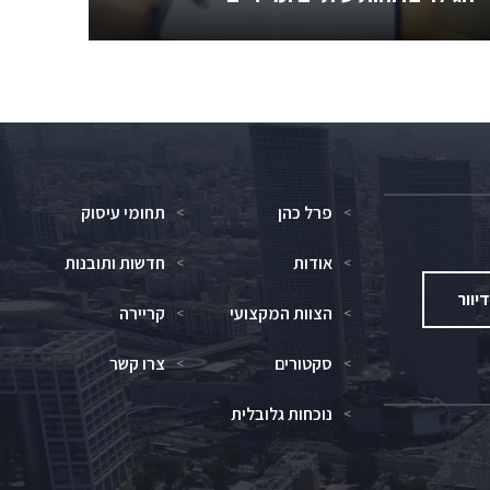
פרל כהן
תחומי עיסוק
אודות
חדשות ותובנות
יוור
הצוות המקצועי
קריירה
סקטורים
צרו קשר
נוכחות גלובלית