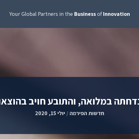
Your Global Partners in the
Business
of
Innovation
דחתה במלואה, והתובע חויב בהוצא
חדשות הפירמה
/
יולי 15, 2020