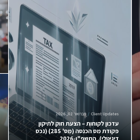
Client Updates
פברואר 02, 2026
עדכון לקוחות – הצעת חוק לתיקון
פקודת מס הכנסה (מס' 285) (נכס
דיגיטלי), התשפ"ו-2026