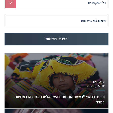
לפי
סקטור
Search
by
Team
Member
הצג לי חדשות
סרטונים
יולי 15, 2020
וובינר בנושא "כאשר החדשנות הישראלית פוגשת הזדמנויות
בפרו"