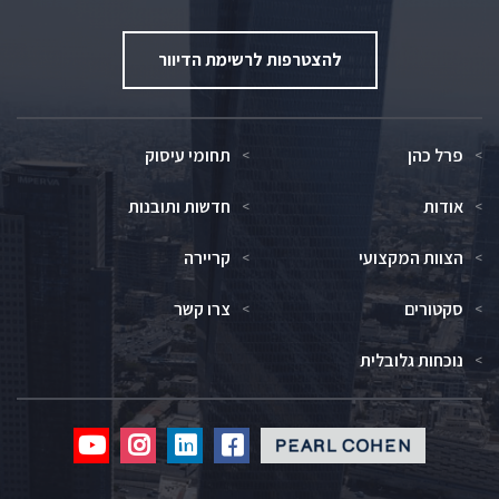
להצטרפות לרשימת הדיוור
פרל כהן
תחומי עיסוק
אודות
חדשות ותובנות
הצוות המקצועי
קריירה
סקטורים
צרו קשר
נוכחות גלובלית
Click
Click
Click
Click
to
to
to
to