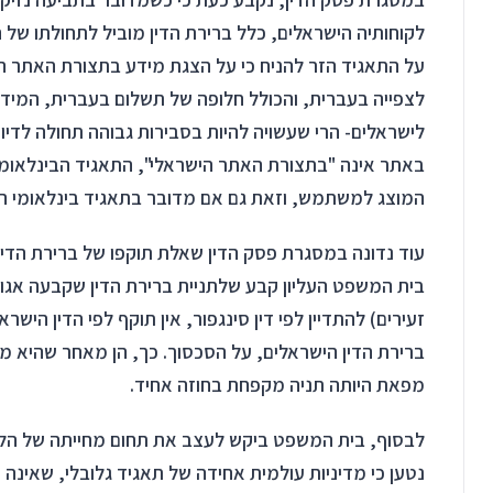
לקוחותיה הישראלים, כלל ברירת הדין מוביל לתחולתו של ה
על התאגיד הזר להניח כי על הצגת מידע בתצורת האתר הי
לצפייה בעברית, והכולל חלופה של תשלום בעברית, המידע
לישראלים- הרי שעשויה להיות בסבירות גבוהה תחולה לדיו
באתר אינה "בתצורת האתר הישראלי", התאגיד הבינלאומי ר
המוצג למשתמש, וזאת גם אם מדובר בתאגיד בינלאומי המ
עוד נדונה במסגרת פסק הדין שאלת תוקפו של ברירת הדין 
בית המשפט העליון קבע שלתניית ברירת הדין שקבעה אגוד
זעירים) להתדיין לפי דין סינגפור, אין תוקף לפי הדין היש
ברירת הדין הישראלים, על הסכסוך. כך, הן מאחר שהיא מת
מפאת היותה תניה מקפחת בחוזה אחיד.
לבסוף, בית המשפט ביקש לעצב את תחום מחייתה של הלכת
נטען כי מדיניות עולמית אחידה של תאגיד גלובלי, שאינה 