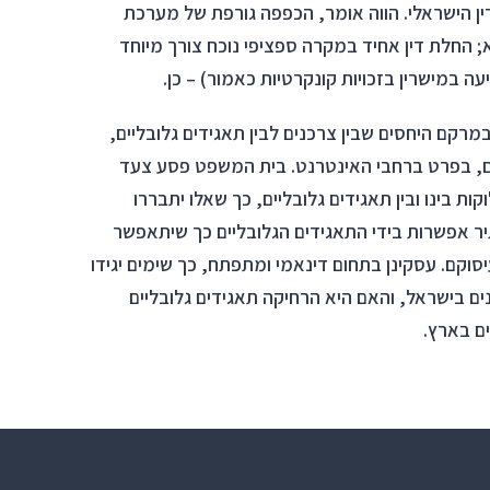
ין הישראלי. הווה אומר, הכפפה גורפת של מערכת
לא; החלת דין אחיד במקרה ספציפי נוכח צורך מיוחד
 במישרין בזכויות קונקרטיות כאמור) – כן.
מרקם היחסים שבין צרכנים לבין תאגידים גלובליים,
ם, בפרט ברחבי האינטרנט. בית המשפט פסע צעד
ת בינו ובין תאגידים גלובליים, כך שאלו יתבררו
ר אפשרות בידי התאגידים הגלובליים כך שיתאפשר
סוקם. עסקינן בתחום דינאמי ומתפתח, כך שימים יגידו
ם בישראל, והאם היא הרחיקה תאגידים גלובליים
ם בארץ.