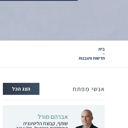
בית
»
חדשות ותובנות
אנשי מפתח
הצג הכל
אברהם מורל
שותף, קבוצת הליטיגציה