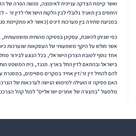
ואשר קיימת הצדקה עניינית לאימוצה, מהווה הפרה של הד
היחסים בין תאגיד גלובלי לבין הלקוח הישראלי לדין זר – 
במניעת סתירה בין מערכות דינים (כאשר לא מתקיימת פגיעה
כפי שניתן להיווכח, עסקינן בפסיקה מהותית ומשמעותית, ב
אשר חולש על היקף משמעותי של העסקאות שנערכות כיו
אחד נוסף לטובת הצרכן הישראלי, בכל הנוגע לבירור מחלוקו
בישראל ובהתאם לדין החל בארץ. מנגד, בית המשפט הותי
להם להחיל דין זר/דין אחיד במקרים מסויימים, במסגרת עי
האם פסיקה זו הועילה למימוש הגישה לערכאות של הצרכני
מלפעול "בתצורה של אתרים ישראליים" למול קהל הצרכני