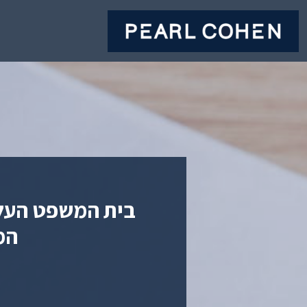
בית המשפט העליו
המ