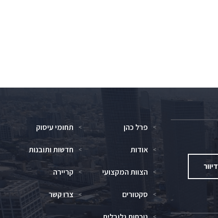
פרל כהן
תחומי עיסוק
אודות
חדשות ותובנות
יוור
הצוות המקצועי
קריירה
סקטורים
צרו קשר
נוכחות גלובלית