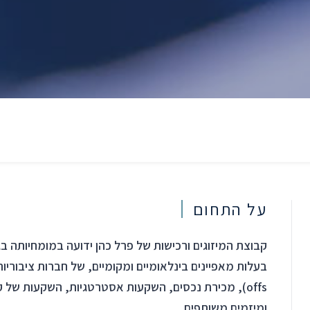
על התחום
קבוצת המיזוגים ורכישות של פרל כהן ידועה במומחיותה בג
ומיזמים משותפים.