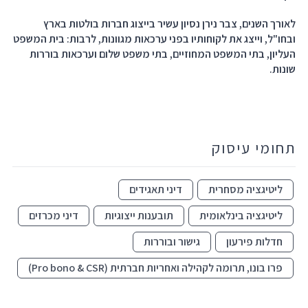
לאורך השנים, צבר נירן נסיון עשיר בייצוג חברות בולטות בארץ
ובחו"ל, וייצג את לקוחותיו בפני ערכאות מגוונות, לרבות: בית המשפט
העליון, בתי המשפט המחוזיים, בתי משפט שלום וערכאות בוררות
שונות.
תחומי עיסוק
ליטיגציה מסחרית
דיני תאגידים
ליטיגציה בינלאומית
תובענות ייצוגיות
דיני מכרזים
חדלות פירעון
גישור ובוררות
פרו בונו, תרומה לקהילה ואחריות חברתית (Pro bono & CSR)