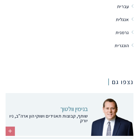
עברית
אנגלית
גרמנית
הונגרית
נצפו גם
בנימין וולטוך
שותף, קבוצות תאגידים ושוקי הון ארה"ב, ניו
יורק