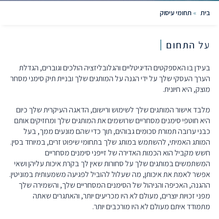
בית
»
תחומי עיסוק
על התחום
בעידן בו האספקטים הדיגיטליים והגלובליזציה הולכים וגוברים, הגדלת
הערך העסקי שלך על ידי הגנה על המותגים שלך ובניית תיק סימני מסחר
מוצק, היא חיונית.
מלבד אישור המותגים שלך לשימוש ורישום, הדאגה העיקרית שלך כיום
היא חוטפי סימנים מסחריים שרושמים את המותגים שלך ומחזיקים אותם
כבני ערובה תמורת סכומים גבוהים, תוך כדי שהם מונעים ממך, בעל
המותג האמיתי, להשתמש במותג שלך בתחומי שיפוט זרים, במיוחד בסין.
חשש מקביל הוא הכמות האדירה של זייפני סימנים מסחריים
המשתמשים במותגים שלך על סחורות שאין לך בקרת איכות עליהן ושאי
אפשר לאמת את איכותן, מה שעלול להוביל לפגיעה משמעותית במוניטין.
ההגנה, האכיפה והניהול של הסימנים המסחריים שלך, והשמירה שלך
מפני זכויות יוצרים, מעולם לא היו מכריעים יותר, והאתגרים שאתה
מתמודד איתם מעולם לא היו מורכבים יותר.