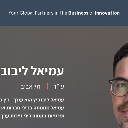
Your Global Partners in the
Business
of
Innovation
עמיאל ליבובי
עו"ד
תל אביב
עמיאל ליבוביץ הוא עורך - דין 
עמיאל מתמחה בדיני חברות ושוק
ופרטיות בתחום דיני ניירות ערך ו