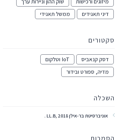
מיזוגים ורכישות
שוק ההון וניירות ערך
דיני תאגידים
ממשל תאגידי
סקטורים
דסק קנאביס
IoT וטלקום
מדיה, ספורט ובידור
השכלה
אוניברסיטת בר-אילן LL.B, 2018 .
הסמכות