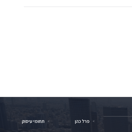
פרל כהן
תחומי עיסוק