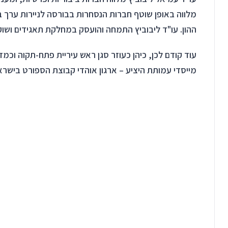
מלווה באופן שוטף חברות הנסחרות בבורסה לניירות ערך ב
ההון. עו"ד ליבוביץ התמחה והועסק במחלקת תאגידים ושוק 
עוד קודם לכן, כיהן כעוזר סגן ראש עיריית פתח-תקוה וכמזכי
מייסדי עמותת היציע – ארגון אוהדי קבוצת הספורט בישראל